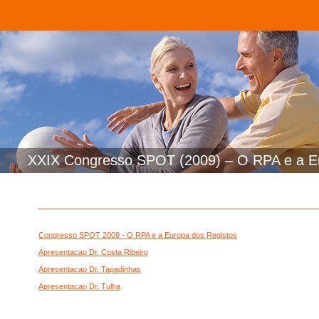
XXIX Congresso SPOT (2009) – O RPA e a E
Congresso SPOT 2009 - O RPA e a Europa dos Registos
Apresentacao Dr. Costa Ribeiro
Apresentacao Dr. Tapadinhas
Apresentacao Dr. Tulha