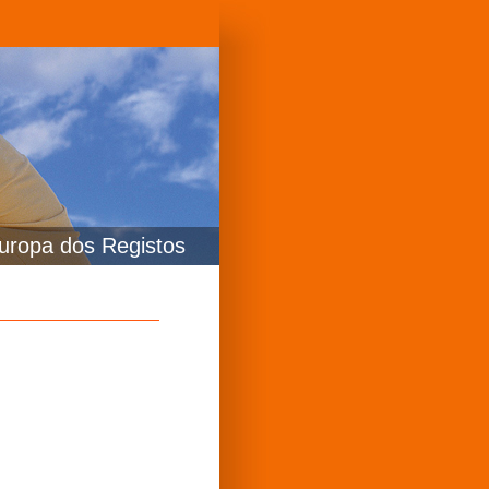
uropa dos Registos