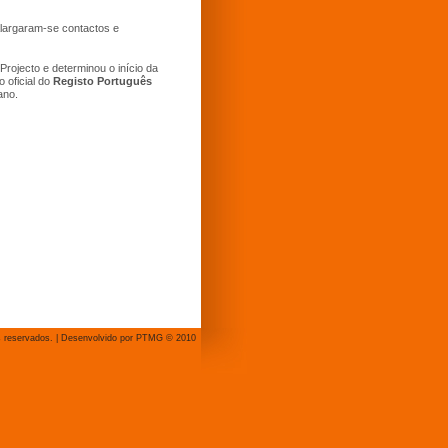
 Alargaram-se contactos e
rojecto e determinou o início da
 oficial do
Registo Português
ano.
s reservados. | Desenvolvido por PTMG © 2010