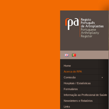
Home
Acerca do RPA
Comissão
Hospitais / Estatísticas
Formulários
Informação ao Profissional de Saúde
Newsletters e Relatórios
Links